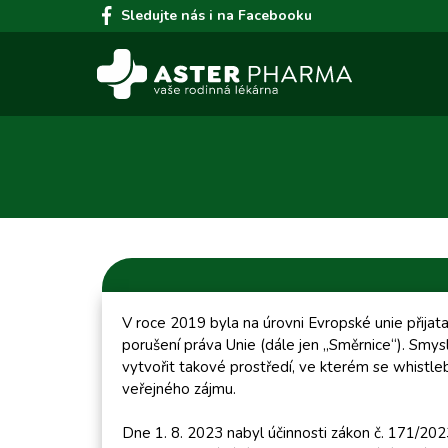
Sledujte nás i na Facebooku
V roce 2019 byla na úrovni Evropské unie přija
porušení práva Unie (dále jen „Směrnice“). Smys
vytvořit takové prostředí, ve kterém se whistle
veřejného zájmu.
Dne 1. 8. 2023 nabyl účinnosti zákon č. 171/202