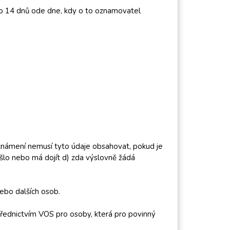
do 14 dnů ode dne, kdy o to oznamovatel
oznámení nemusí tyto údaje obsahovat, pokud je
šlo nebo má dojít d) zda výslovně žádá
ebo dalších osob.
třednictvím VOS pro osoby, která pro povinný