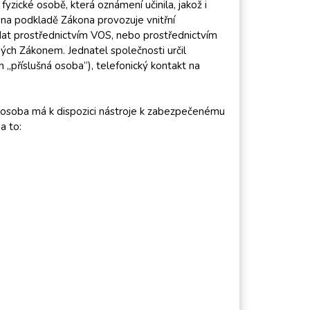
ické osobě, která oznámení učinila, jakož i
na podkladě Zákona provozuje vnitřní
dat prostřednictvím VOS, nebo prostřednictvím
ných Zákonem. Jednatel společnosti určil
 „příslušná osoba“), telefonický kontakt na
.
á osoba má k dispozici nástroje k zabezpečenému
a to: