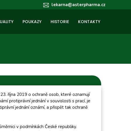
lekarna@asterpharma.cz
UALITY
POUKAZY
HISTORIE
KONTAKTY
3. října 2019 o ochraně osob, které oznamují
 protiprávní jednání v souvislosti s prací, je
právní jednání oznámí, a přispět tak ochraně
 Směrnici v podmínkách České republiky.